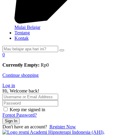
Mulai Belajar
Tentang
Kontak
0
Currently Empty:
Rp
0
Continue shopping
Log in
Hi, Welcome back!
Keep me signed in
Forgot Password?
Sign In
Don't have an account?
Register Now