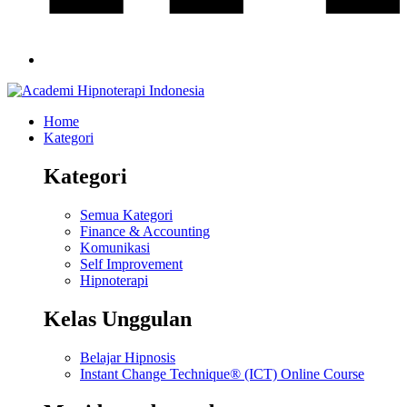
Home
Kategori
Kategori
Semua Kategori
Finance & Accounting
Komunikasi
Self Improvement
Hipnoterapi
Kelas Unggulan
Belajar Hipnosis
Instant Change Technique® (ICT) Online Course