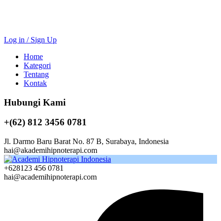
Log in / Sign Up
Home
Kategori
Tentang
Kontak
Hubungi Kami
+(62) 812 3456 0781
Jl. Darmo Baru Barat No. 87 B, Surabaya, Indonesia
hai@akademihipnoterapi.com
+628123 456 0781
hai@academihipnoterapi.com