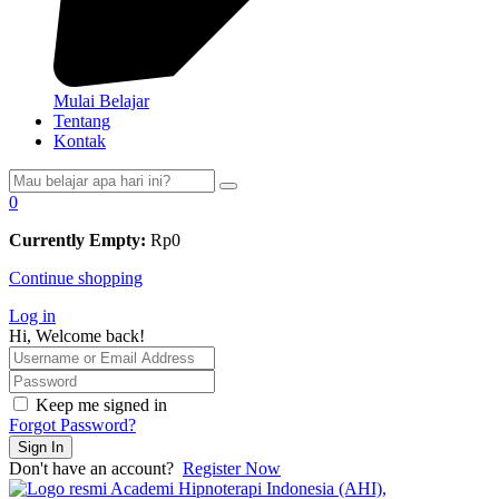
Mulai Belajar
Tentang
Kontak
0
Currently Empty:
Rp
0
Continue shopping
Log in
Hi, Welcome back!
Keep me signed in
Forgot Password?
Sign In
Don't have an account?
Register Now