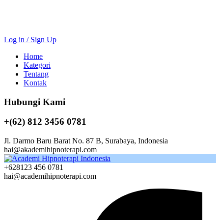
Log in / Sign Up
Home
Kategori
Tentang
Kontak
Hubungi Kami
+(62) 812 3456 0781
Jl. Darmo Baru Barat No. 87 B, Surabaya, Indonesia
hai@akademihipnoterapi.com
+628123 456 0781
hai@academihipnoterapi.com