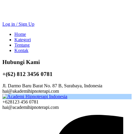
Log in / Sign Up
Home
Kategori
Tentang
Kontak
Hubungi Kami
+(62) 812 3456 0781
Jl. Darmo Baru Barat No. 87 B, Surabaya, Indonesia
hai@akademihipnoterapi.com
+628123 456 0781
hai@academihipnoterapi.com