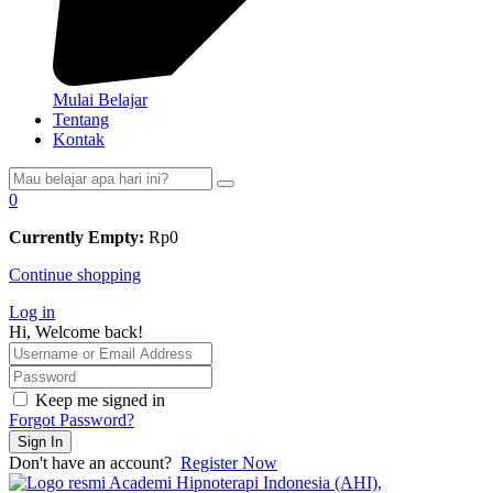
Mulai Belajar
Tentang
Kontak
0
Currently Empty:
Rp
0
Continue shopping
Log in
Hi, Welcome back!
Keep me signed in
Forgot Password?
Sign In
Don't have an account?
Register Now