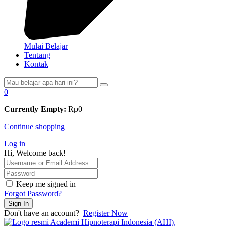
Mulai Belajar
Tentang
Kontak
0
Currently Empty:
Rp
0
Continue shopping
Log in
Hi, Welcome back!
Keep me signed in
Forgot Password?
Sign In
Don't have an account?
Register Now