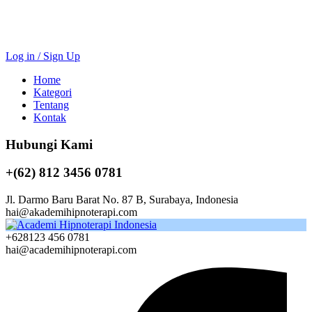
Log in / Sign Up
Home
Kategori
Tentang
Kontak
Hubungi Kami
+(62) 812 3456 0781
Jl. Darmo Baru Barat No. 87 B, Surabaya, Indonesia
hai@akademihipnoterapi.com
+628123 456 0781
hai@academihipnoterapi.com