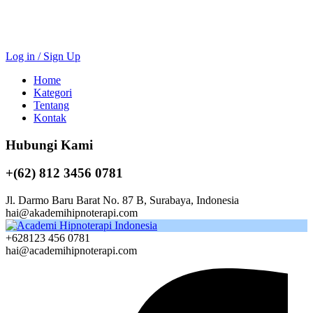
Log in / Sign Up
Home
Kategori
Tentang
Kontak
Hubungi Kami
+(62) 812 3456 0781
Jl. Darmo Baru Barat No. 87 B, Surabaya, Indonesia
hai@akademihipnoterapi.com
+628123 456 0781
hai@academihipnoterapi.com