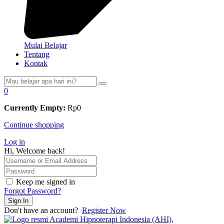
Mulai Belajar
Tentang
Kontak
0
Currently Empty:
Rp
0
Continue shopping
Log in
Hi, Welcome back!
Keep me signed in
Forgot Password?
Sign In
Don't have an account?
Register Now